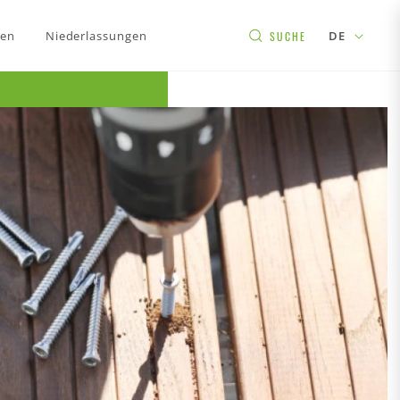
gen
Niederlassungen
DE
SUCHE