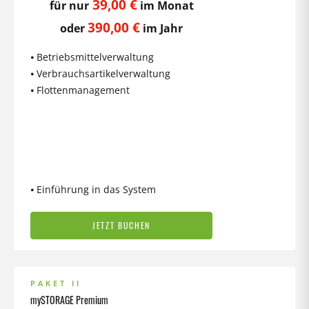
39,00 €
für nur
im Monat
390,00 €
oder
im Jahr
⦁ Betriebsmittelverwaltung
⦁ Verbrauchsartikelverwaltung
⦁ Flottenmanagement
⦁ Einführung in das System
JETZT BUCHEN
PAKET II
mySTORAGE Premium