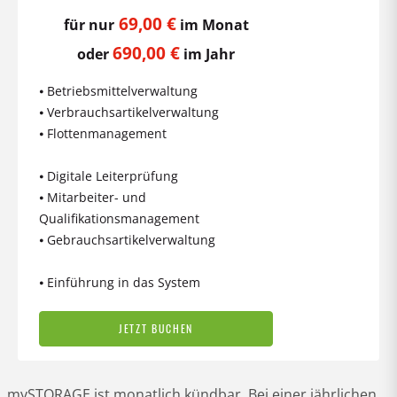
69,00 €
für nur
im Monat
690,00 €
oder
im Jahr
⦁ Betriebsmittelverwaltung
⦁ Verbrauchsartikelverwaltung
⦁ Flottenmanagement
⦁ Digitale Leiterprüfung
⦁ Mitarbeiter- und
Qualifikationsmanagement
⦁ Gebrauchsartikelverwaltung
⦁ Einführung in das System
JETZT BUCHEN
mySTORAGE ist monatlich kündbar. Bei einer jährlichen