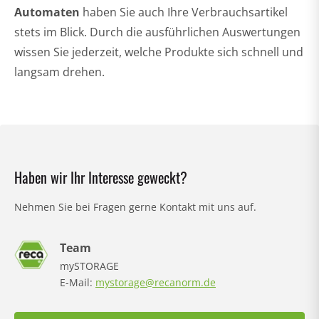
Automaten
haben Sie auch Ihre Verbrauchsartikel
stets im Blick. Durch die ausführlichen Auswertungen
wissen Sie jederzeit, welche Produkte sich schnell und
langsam drehen.
Haben wir Ihr Interesse geweckt?
Nehmen Sie bei Fragen gerne Kontakt mit uns auf.
Team
mySTORAGE
E-Mail:
mystorage@recanorm.de