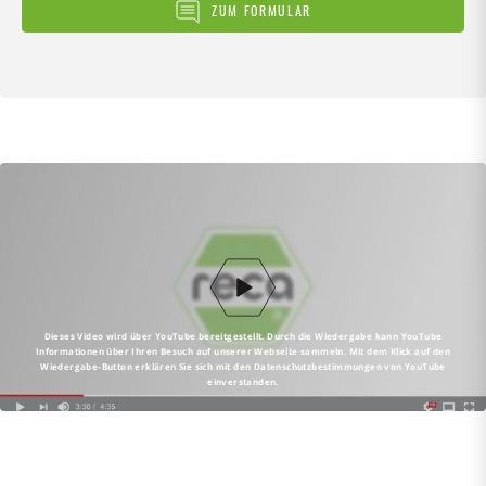
ZUM FORMULAR
Dieses Video wird über YouTube bereitgestellt. Durch die Wiedergabe kann YouTube
Informationen über Ihren Besuch auf unserer Webseite sammeln. Mit dem Klick auf den
Wiedergabe-Button erklären Sie sich mit den Datenschutzbestimmungen von YouTube
einverstanden.