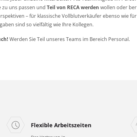
e zu uns passen und
Teil von RECA werden
wollen oder bere
spektiven – für klassische Vollblutverkäufer ebenso wie für 
ben sind so vielfältig wie Ihre Kollegen.
uch!
Werden Sie Teil unseres Teams im Bereich Personal.
Flexible Arbeitszeiten