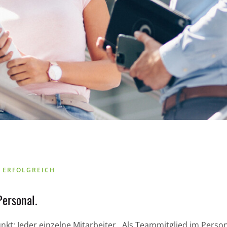
 ERFOLGREICH
Personal.
nkt: Jeder einzelne Mitarbeiter. Als Teammitglied im Perso