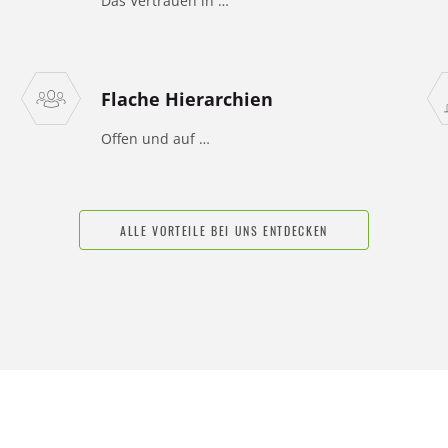
Das Vertrauen in …
Flache Hierarchien
Offen und auf …
ALLE VORTEILE BEI UNS ENTDECKEN