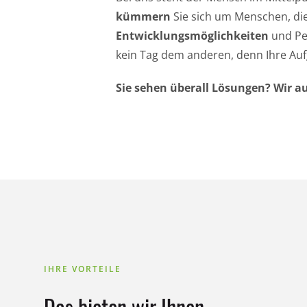
kümmern
Sie sich um Menschen, di
Entwicklungsmöglichkeiten
und Per
kein Tag dem anderen, denn Ihre Aufga
Sie sehen überall Lösungen? Wir a
IHRE VORTEILE
Das bieten wir Ihnen.