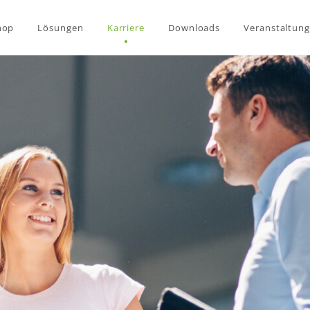
hop
Lösungen
Karriere
Downloads
Veranstaltun