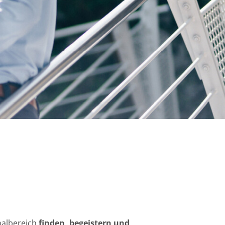
nalbereich
finden, begeistern und