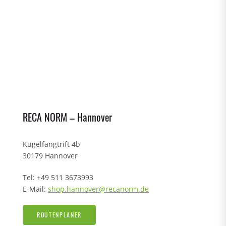
RECA NORM – Hannover
Kugelfangtrift 4b
30179 Hannover
Tel: +49 511 3673993
E-Mail:
shop.hannover@recanorm.de
ROUTENPLANER